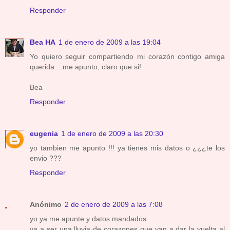
Responder
Bea HA
1 de enero de 2009 a las 19:04
Yo quiero seguir compartiendo mi corazón contigo amiga
querida... me apunto, claro que si!
Bea
Responder
eugenia
1 de enero de 2009 a las 20:30
yo tambien me apunto !!! ya tienes mis datos o ¿¿¿te los
envio ???
Responder
Anónimo
2 de enero de 2009 a las 7:08
yo ya me apunte y datos mandados .
va a ser una lluvia de corazones que van a dar la vuelta al