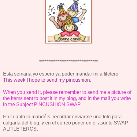
********************************
Esta semana yo espero ya poder mandar mi alfiletero.
This week I hope to send my pincushion.
When you send it, please remember to send me a picture of
the items sent to post it in my blog, and in the mail you write
in the Subject PINCUSHION SWAP
En cuanto lo mandéis, recordar enviarme una foto para
colgarla del blog, y en el correo poner en el asunto SWAP
ALFILETEROS.