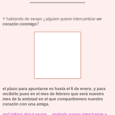
************************************
Y hablando de swaps ¿alguien quiere intercambiar
un
corazón conmigo
?
el plazo para apuntarse es hasta el 6 de enero, y para
recibirlo pues en el mes de febrero que será nuestro
mes de la amistad en el que compartiremos nuestro
corazón con una amiga.
and talking about swaps.... anybody wanna interchange a