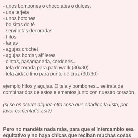
- unos bombones o chocolates o dulces.
- una tarjeta
- unos botones
- bolsitas de té
- servilletas decoradas
- hilos
- lanas
- agujas crochet
- agujas bordar, alfileres
- cintas, pasamanería, cordones...
- tela decorada para patchwork (30x30)
- tela aida o lino para punto de cruz (30x30)
ejemplo hilos y agujas. O tela y bombones... se trata de
combinar dos de estos elementos junto con nuestro corazón
(si se os ocurre alguna otra cosa que añadir a la lista, por
favor comentarlo ¿si?)
Pero no mandéis nada más, para que el intercambio sea
equitativo y no haya chicas que reciban muchas cosas