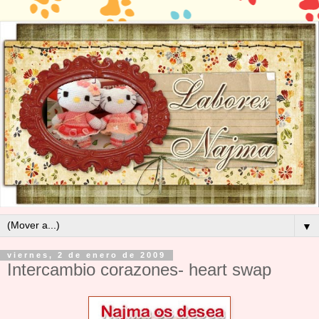
▼
viernes, 2 de enero de 2009
Intercambio corazones- heart swap