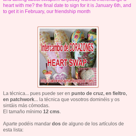
heart with me?
the final date to sign for it is January 6th, and
to get it in February, our friendship month
La técnica... pues puede ser en
punto de cruz, en fieltro,
en patchwork
... la técnica que vosotros dominéis y os
sintáis más cómodas.
El tamaño mínimo
12 cms
.
Aparte podéis mandar
dos
de alguno de los artículos de
esta lista: