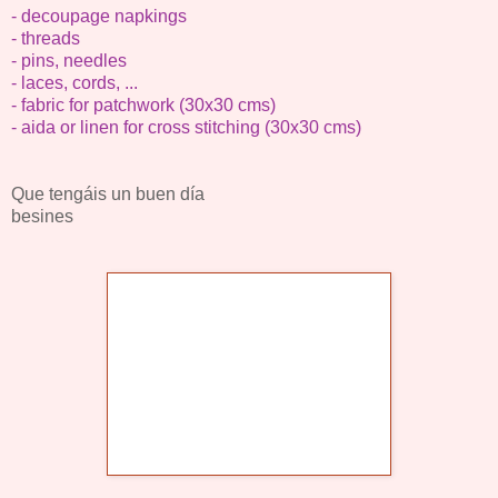
- decoupage napkings
- threads
- pins, needles
- laces, cords, ...
- fabric for patchwork (30x30 cms)
- aida or linen for cross stitching (30x30 cms)
Que tengáis un buen día
besines