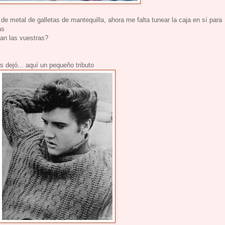
e metal de galletas de mantequilla, ahora me falta tunear la caja en sí para
as
an las vuestras?
 dejó... aquí un pequeño tributo