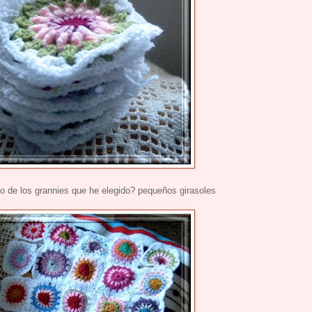
o de los grannies que he elegido? pequeños girasoles