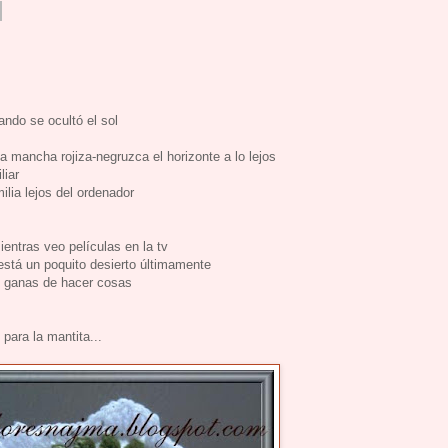
ndo se ocultó el sol
 mancha rojiza-negruzca el horizonte a lo lejos
liar
lia lejos del ordenador
entras veo películas en la tv
está un poquito desierto últimamente
 ganas de hacer cosas
para la mantita...