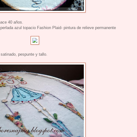
hace 40 años.
 perlada azul topacio Fashion Plaid- pintura de relieve permanente
satinado, pespunte y tallo.