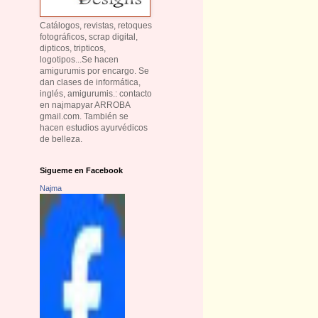
Catálogos, revistas, retoques
fotográficos, scrap digital,
dipticos, tripticos,
logotipos...Se hacen
amigurumis por encargo. Se
dan clases de informática,
inglés, amigurumis.: contacto
en najmapyar ARROBA
gmail.com. También se
hacen estudios ayurvédicos
de belleza.
Sigueme en Facebook
Najma