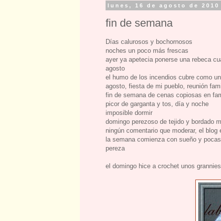
lunes, 16 de agosto de 2010
fin de semana
Días calurosos y bochornosos
noches un poco más frescas
ayer ya apetecia ponerse una rebeca cua
agosto
el humo de los incendios cubre como una
agosto, fiesta de mi pueblo, reunión fami
fin de semana de cenas copiosas en fami
picor de garganta y tos, día y noche
imposible dormir
domingo perezoso de tejido y bordado mi
ningún comentario que moderar, el blog 
la semana comienza con sueño y pocas
pereza
el domingo hice a crochet unos grannies 