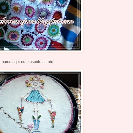
nimaros aquí os presento al mío