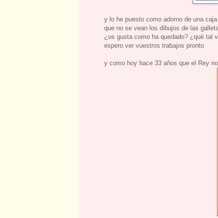
y lo he puesto como adorno de una caja d
que no se vean los dibujos de las gallet
¿os gusta como ha quedado? ¿qué tal v
espero ver vuestros trabajos pronto
y como hoy hace 33 años que el Rey nos