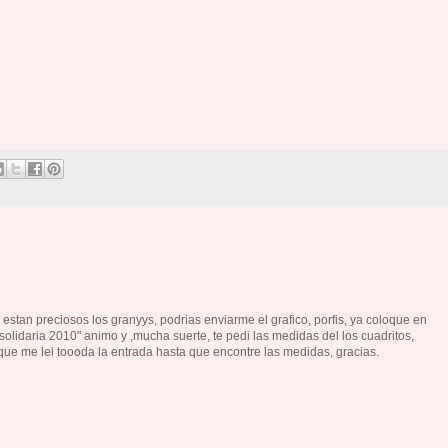
a, estan preciosos los granyys, podrias enviarme el grafico, porfis, ya coloque en
solidaria 2010" animo y ,mucha suerte, te pedi las medidas del los cuadritos,
que me lei toooda la entrada hasta que encontre las medidas, gracias.