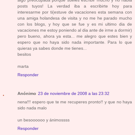
algo preocupada porque sueles escribir mucho y no habia
posts tuyos! La verdad iba a escribirte hoy para
interesarme por ti(estuve de vacaciones esta semana con
una amiga holandesa de visita y no me he parado mucho
con los blogs, y hoy que se fue y es mi ultimo dia de
vacaciones me estoy poniendo al dia ante de irme a dormir)
pero bueno, ahora ya esta... me alegro que estes bien y
espero que no haya sido nada importante. Para lo que
quieras ya sabes donde me tienes...
besitos
marta
Responder
Anónimo
23 de noviembre de 2008 a las 23:32
nena!!! espero que te me recuperes pronto!! y que no haya
sido nada malo
un besoooooo y ánimossss
Responder