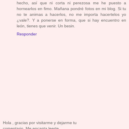
hecho, así que ni corta ni perezosa me he puesto a
hornearlos en fimo. Mañana pondré fotos en mi blog. Si tu
no te animas a hacerlos, no me importa hacertelos yo
¿vale?. Y a ponerse en forma, que si hay encuentro en
león, tienes que venir. Un besin.
Responder
Hola , gracias por visitarme y dejarme tu
comentario. Me encanta leerte.