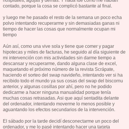
hospitales, agujas y demás. Y nada fue como me habían
contado, porque la cosa se complicó bastante al final.
y luego me he pasado el resto de la semana un poco echa
polvo intentando recuperarme y sin demasiadas ganas ni
tiempo de hacer las cosas que normalmente ocupan mi
tiempo
Aún así, como una vive sola y tiene que comer y pagar
hipotecas y miles de facturas, he seguido al día siguiente de
mi intervención con mis actividades sin darme tiempo a
descansar y recuperarme, dando alguna clase de excel,
maquetando el próximo número de la revista Scrápate,
haciendo el sorteo del swap navideño, intentando ver si ha
recibido todo el mundo ya sus cosas del swap del biscornu
anterior, y algunas cosillas por ahí, pero no he podido
dedicarme a hacer ninguna manualidad porque tenía
muchas cosas retrasadas. Asi que aquí sentadita delante
del ordenador, intentando moverme lo menos posible y
aguantando los efectos secundarios de la intervención.
El sábado por la tarde decidí desconectarme un poco del
ordenador, y me lo pasé intentando hacer una tarjeta