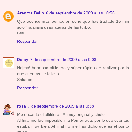
Arantxa Bello
6 de septiembre de 2009 a las 10:56
Que acerico mas bonito, en serio que has tradado 15 min
solo? jajajjajja usas agujas de las turbo.
Bss
Responder
Daisy
7 de septiembre de 2009 a las 0:08
Najma! hermoso alfiletero y sùper ràpido de realizar por lo
que cuentas. te felicito.
Saludos
Responder
rosa
7 de septiembre de 2009 a las 9:38
Me encanta el alfilitero !!!!, muy original y chulo.
Al final me fue imposible ir a Ponferrada, por lo que cuentas
estaba muy bien. Al final no me has dicho que es el punto