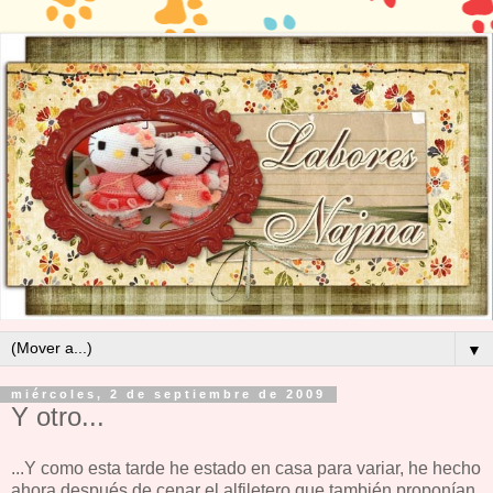
▼
miércoles, 2 de septiembre de 2009
Y otro...
...Y como esta tarde he estado en casa para variar, he hecho
ahora después de cenar el alfiletero que también proponían