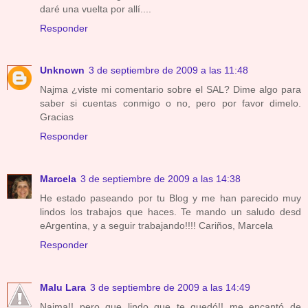
daré una vuelta por allí....
Responder
Unknown
3 de septiembre de 2009 a las 11:48
Najma ¿viste mi comentario sobre el SAL? Dime algo para
saber si cuentas conmigo o no, pero por favor dimelo.
Gracias
Responder
Marcela
3 de septiembre de 2009 a las 14:38
He estado paseando por tu Blog y me han parecido muy
lindos los trabajos que haces. Te mando un saludo desd
eArgentina, y a seguir trabajando!!!! Cariños, Marcela
Responder
Malu Lara
3 de septiembre de 2009 a las 14:49
Najma!! pero que lindo que te quedó!! me encantó de