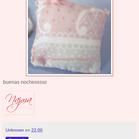
buenas nochesssss
Unknown
en
22:00