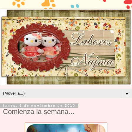
▼
lunes, 8 de noviembre de 2010
Comienza la semana...