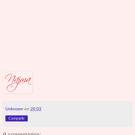
Unknown
en
20:03
Compartir
9 comentarios: