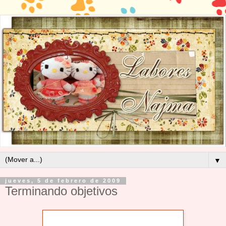
▼
jueves, 5 de febrero de 2009
Terminando objetivos