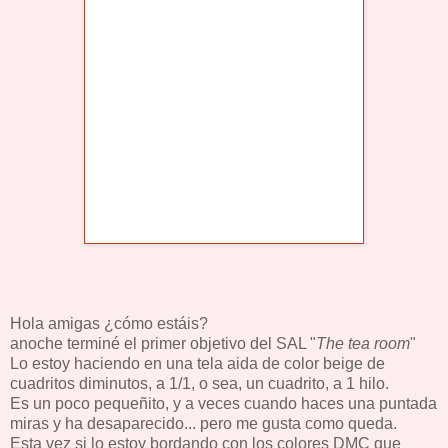
Hola amigas ¿cómo estáis?
anoche terminé el primer objetivo del SAL "
The tea room
"
Lo estoy haciendo en una tela aida de color beige de
cuadritos diminutos, a 1/1, o sea, un cuadrito, a 1 hilo.
Es un poco pequeñito, y a veces cuando haces una puntada
miras y ha desaparecido... pero me gusta como queda.
Esta vez si lo estoy bordando con los colores DMC que