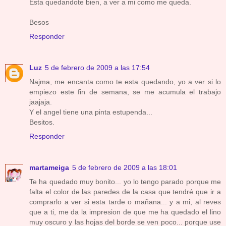
Esta quedandote bien, a ver a mi como me queda.
Besos
Responder
Luz
5 de febrero de 2009 a las 17:54
Najma, me encanta como te esta quedando, yo a ver si lo
empiezo este fin de semana, se me acumula el trabajo
jaajaja.
Y el angel tiene una pinta estupenda...
Besitos.
Responder
martameiga
5 de febrero de 2009 a las 18:01
Te ha quedado muy bonito... yo lo tengo parado porque me
falta el color de las paredes de la casa que tendré que ir a
comprarlo a ver si esta tarde o mañana... y a mi, al reves
que a ti, me da la impresion de que me ha quedado el lino
muy oscuro y las hojas del borde se ven poco... porque use