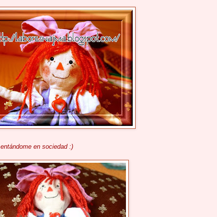
sentándome en sociedad :)