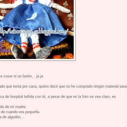
coser ni un botón... ja ja
lado que tenía por casa, quiero decir que no he comprado ningún material para
 de hospital teñida con té, a pesar de que en la foto se vea claro, es
tido de mi madre.
a de cuando era pequeña.
 de algodón...