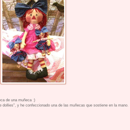
eca de una muñeca :)
le dollies", y he confeccionado una de las muñecas que sostiene en la mano.