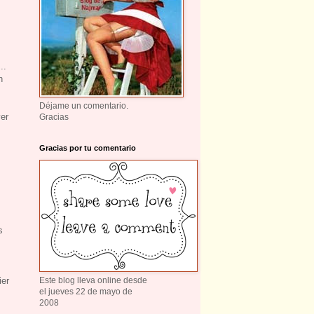
..
n
Déjame un comentario.
ver
Gracias
Gracias por tu comentario
s
ier
Este blog lleva online desde
el jueves 22 de mayo de
2008