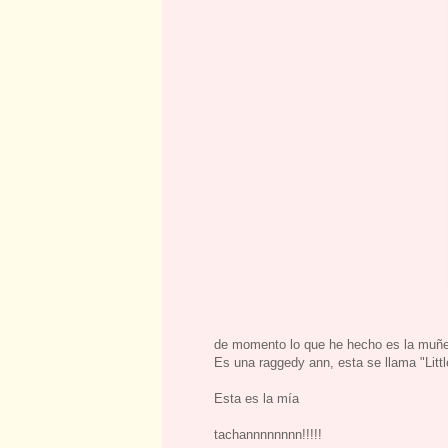
de momento lo que he hecho es la muñ
Es una raggedy ann, esta se llama "Litt
Esta es la mía
tachannnnnnnn!!!!!