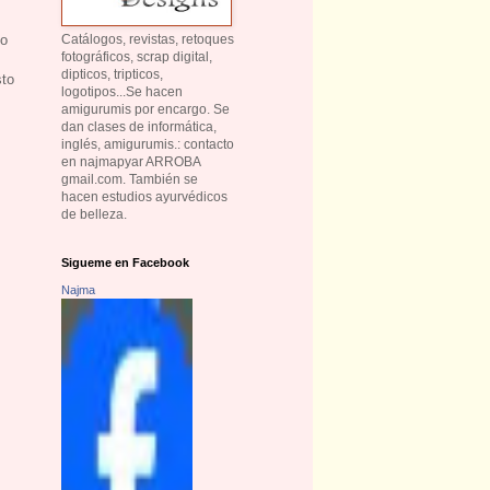
 o
Catálogos, revistas, retoques
fotográficos, scrap digital,
dipticos, tripticos,
sto
logotipos...Se hacen
amigurumis por encargo. Se
dan clases de informática,
inglés, amigurumis.: contacto
en najmapyar ARROBA
gmail.com. También se
hacen estudios ayurvédicos
de belleza.
Sigueme en Facebook
Najma