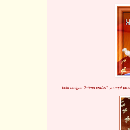
hola amigas ?cómo estáis? yo aquí pre