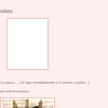
ollies
a cabeza..., o lo hago inmediatamente y lo termino o exploto :)
aquí está mi proyecto,