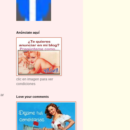
Anúnciate aquí
clic en imagen para ver
condiciones
zar
Love your comments