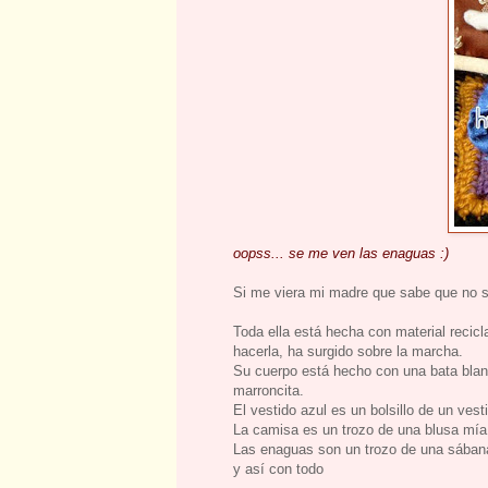
oopss... se me ven las enaguas :)
Si me viera mi madre que sabe que no se 
Toda ella está hecha con material recic
hacerla, ha surgido sobre la marcha.
Su cuerpo está hecho con una bata blanca
marroncita.
El vestido azul es un bolsillo de un ves
La camisa es un trozo de una blusa mí
Las enaguas son un trozo de una sábana
y así con todo