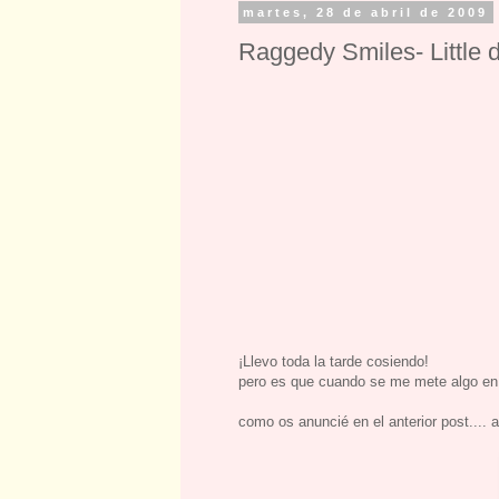
martes, 28 de abril de 2009
Raggedy Smiles- Little d
¡Llevo toda la tarde cosiendo!
pero es que cuando se me mete algo en l
como os anuncié en el anterior post.... 