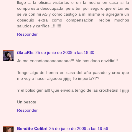
llego a la oficina visitarlas o en la noche en casa si la
compu esta desocupada, pero ten por seguro que el Lunes
se va con mi AS y como castigo a mi misma le agregare un
obsequio extra como compensación, recibe muchos
saludos y cariños...!!!!!!!
Responder
iSa aRts
25 de junio de 2009 a las 18:30
Jo me encantaaaaaaaaaaaa!!! Me has dado envidia!!!
Tengo algo de henna en casa del año pasado y creo que
me voy a hacer algoooo jijijijij Te importa???
Y el bolso genial!! Que envidia tengo de las crochetas!!! jijijiji
Un besote
Responder
Bendito Colibrí
25 de junio de 2009 a las 19:56