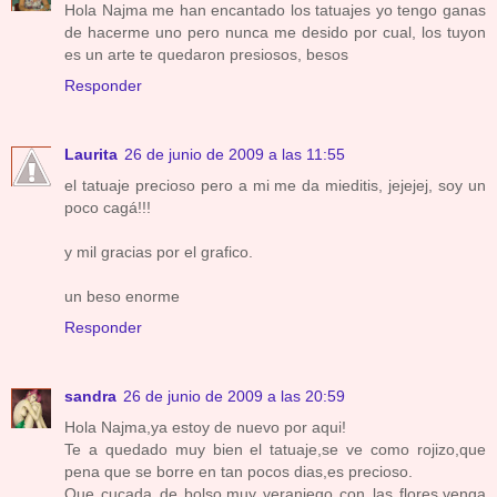
Hola Najma me han encantado los tatuajes yo tengo ganas
de hacerme uno pero nunca me desido por cual, los tuyon
es un arte te quedaron presiosos, besos
Responder
Laurita
26 de junio de 2009 a las 11:55
el tatuaje precioso pero a mi me da mieditis, jejejej, soy un
poco cagá!!!
y mil gracias por el grafico.
un beso enorme
Responder
sandra
26 de junio de 2009 a las 20:59
Hola Najma,ya estoy de nuevo por aqui!
Te a quedado muy bien el tatuaje,se ve como rojizo,que
pena que se borre en tan pocos dias,es precioso.
Que cucada de bolso,muy veraniego con las flores,venga