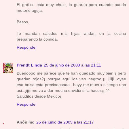
El gráfico esta muy chulo, lo guardo para cuando pueda
meterle aguja.
Besos.
Te mandan saludos mis hijas, andan en la cocina
preparando la comida.
Responder
Prendt Linda
25 de junio de 2009 a las 21:11
Buenoooo me parece que te han quedado muy bien¡¡ pero
quedan rojos?¡ porque aqui los veo negroo¡¡¡ jijiiji...oyee
esa bolsa esta preciooosaaa...hayy me muero si tengo una
asi...jijiji me va a dar mucha envidia si la haces¡¡ ^^
Saluditos desde Mexico¡¡
Responder
Anónimo
25 de junio de 2009 a las 21:17