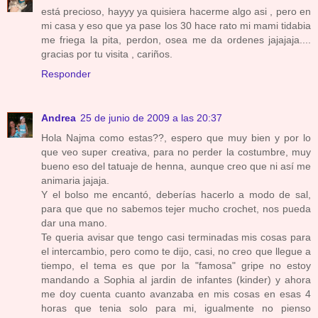
está precioso, hayyy ya quisiera hacerme algo asi , pero en
mi casa y eso que ya pase los 30 hace rato mi mami tidabia
me friega la pita, perdon, osea me da ordenes jajajaja....
gracias por tu visita , cariños.
Responder
Andrea
25 de junio de 2009 a las 20:37
Hola Najma como estas??, espero que muy bien y por lo
que veo super creativa, para no perder la costumbre, muy
bueno eso del tatuaje de henna, aunque creo que ni así me
animaria jajaja.
Y el bolso me encantó, deberías hacerlo a modo de sal,
para que que no sabemos tejer mucho crochet, nos pueda
dar una mano.
Te queria avisar que tengo casi terminadas mis cosas para
el intercambio, pero como te dijo, casi, no creo que llegue a
tiempo, el tema es que por la "famosa" gripe no estoy
mandando a Sophia al jardin de infantes (kinder) y ahora
me doy cuenta cuanto avanzaba en mis cosas en esas 4
horas que tenia solo para mi, igualmente no pienso