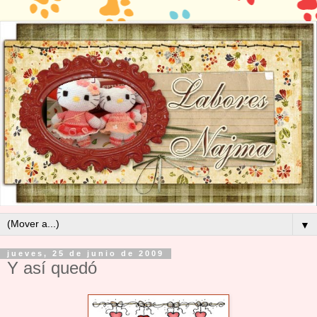
▼
jueves, 25 de junio de 2009
Y así quedó