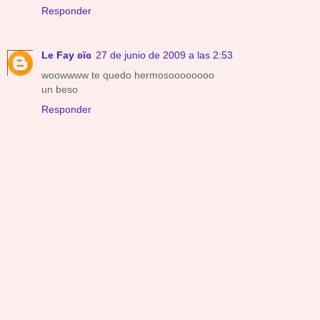
Responder
Le Fay ʚïɞ
27 de junio de 2009 a las 2:53
woowwww te quedo hermosoooooooo
un beso
Responder