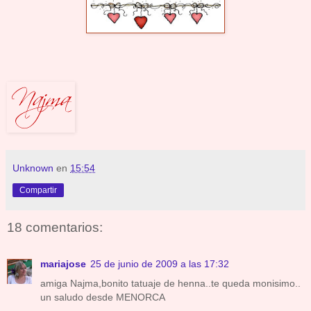
Unknown
en
15:54
Compartir
18 comentarios:
mariajose
25 de junio de 2009 a las 17:32
amiga Najma,bonito tatuaje de henna..te queda monisimo..
un saludo desde MENORCA