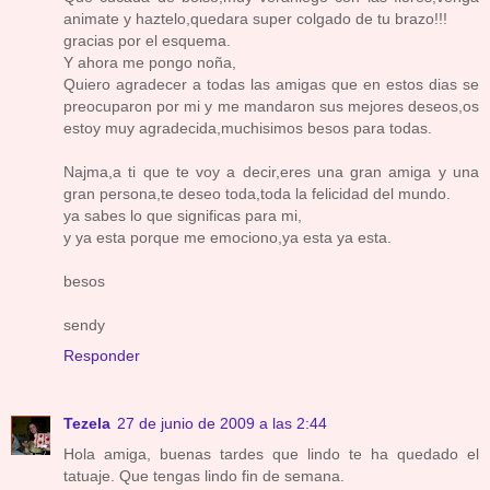
animate y haztelo,quedara super colgado de tu brazo!!!
gracias por el esquema.
Y ahora me pongo noña,
Quiero agradecer a todas las amigas que en estos dias se
preocuparon por mi y me mandaron sus mejores deseos,os
estoy muy agradecida,muchisimos besos para todas.
Najma,a ti que te voy a decir,eres una gran amiga y una
gran persona,te deseo toda,toda la felicidad del mundo.
ya sabes lo que significas para mi,
y ya esta porque me emociono,ya esta ya esta.
besos
sendy
Responder
Tezela
27 de junio de 2009 a las 2:44
Hola amiga, buenas tardes que lindo te ha quedado el
tatuaje. Que tengas lindo fin de semana.